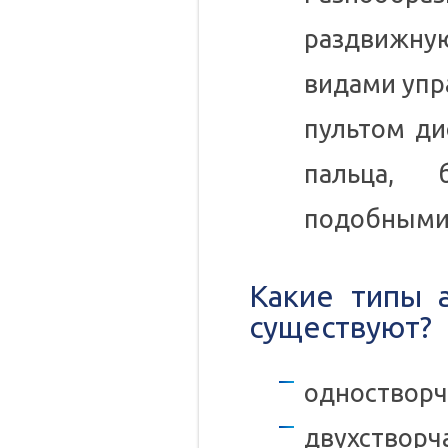
раздвижну
видами упр
пультом ди
пальца, 
подобными
Какие типы 
существуют?
одностворч
двухстворч