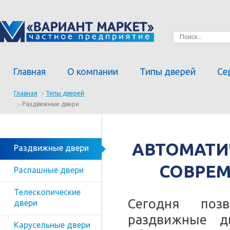
Главная
О компании
Типы дверей
Се
Главная
Типы дверей
Раздвижные двери
АВТОМАТИ
Раздвижные двери
СОВРЕ
Раcпашные двери
Телескопические
Сегодня поз
двери
раздвижные д
Карусельные двери