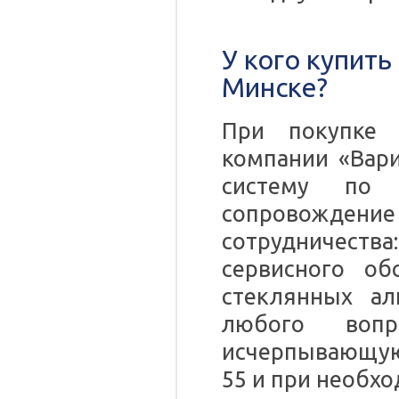
У кого купит
Минске?
При покупке 
компании «Вари
систему по 
сопровожден
сотрудничест
сервисного об
стеклянных ал
любого воп
исчерпывающую 
55 и при необхо